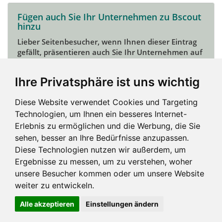
Fügen auch Sie Ihr Unternehmen zu Bscout
hinzu
Lieber Seitenbesucher, wenn Ihnen dieser Eintrag
gefällt, präsentieren auch Sie Ihr Unternehmen auf
Bscout und zeigen Sie sich potentiellen Kunden und
Unterstützern.
Ihre Privatsphäre ist uns wichtig
Das geht ganz einfach:
Diese Website verwendet Cookies und Targeting
Mein Unternehmen hinzufügen
Technologien, um Ihnen ein besseres Internet-
Erlebnis zu ermöglichen und die Werbung, die Sie
sehen, besser an Ihre Bedürfnisse anzupassen.
Diese Technologien nutzen wir außerdem, um
Ergebnisse zu messen, um zu verstehen, woher
unsere Besucher kommen oder um unsere Website
weiter zu entwickeln.
Alle akzeptieren
Einstellungen ändern
Impressum und mehr