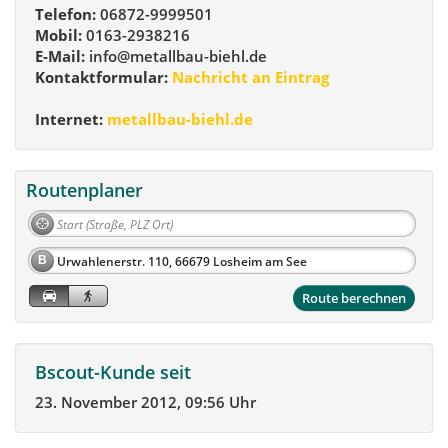
Telefon:
06872-9999501
Mobil:
0163-2938216
E-Mail:
info@metallbau-biehl.de
Kontaktformular:
Nachricht an Eintrag
Internet:
metallbau-biehl.de
Routenplaner
B
Route berechnen
Bscout-Kunde seit
23. November 2012, 09:56 Uhr