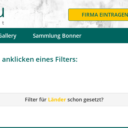
FIRMA EINTRAGE
Gallery
Sammlung Bonner
anklicken eines Filters:
Filter für
Länder
schon gesetzt?