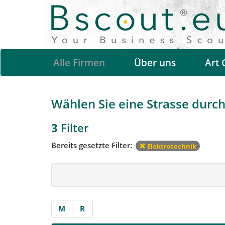
Alle Firmen
Über uns
Art 
Wählen Sie eine Strasse durch 
3
Filter
Bereits gesetzte Filter:
Elektrotechnik
M
R