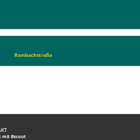
Rombachstraße
AKT
 mit Bscout