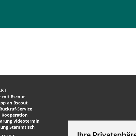
AKT
 mit Bscout
pp an Bscout
Rückruf-Service
 Kooperation
arung Videotermin
ung Stammtisch
Ihre Privatsphäre