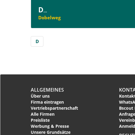
D
...
Dobelweg
D
ALLGEMEINES
KONT
Über uns
Kontakt
Firma eintragen
WhatsA
Vertriebspartnerschaft
Bscout 
Alle Firmen
Anfrage
Preisliste
Vereinb
Werbung & Presse
Anmeld
Unsere Grundsätze