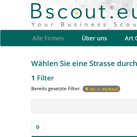
Alle Firmen
Über uns
Art 
Wählen Sie eine Strasse durch 
1
Filter
Bereits gesetzte Filter:
An- u. Verkauf
D