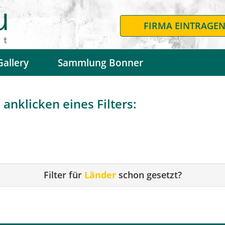
FIRMA EINTRAGE
Gallery
Sammlung Bonner
anklicken eines Filters:
Filter für
Länder
schon gesetzt?