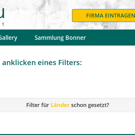
FIRMA EINTRAGE
Gallery
Sammlung Bonner
anklicken eines Filters:
Filter für
Länder
schon gesetzt?