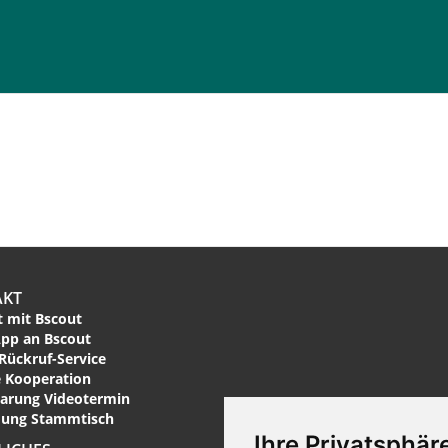
AKT
 mit Bscout
pp an Bscout
Rückruf-Service
 Kooperation
arung Videotermin
ung Stammtisch
Ihre Privatsphäre