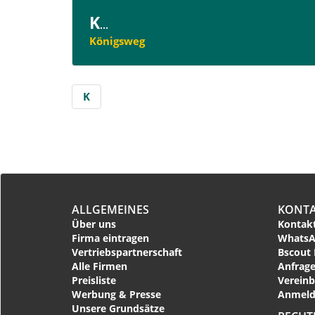
K
...
Königsweg
K
ALLGEMEINES
KONT
Über uns
Kontakt
Firma eintragen
WhatsA
Vertriebspartnerschaft
Bscout 
Alle Firmen
Anfrage
Preisliste
Vereinb
Werbung & Presse
Anmeld
Unsere Grundsätze