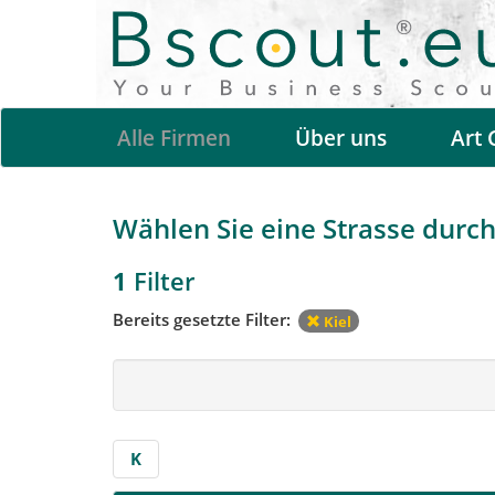
Alle Firmen
Über uns
Art 
Wählen Sie eine Strasse durch 
1
Filter
Bereits gesetzte Filter:
Kiel
K