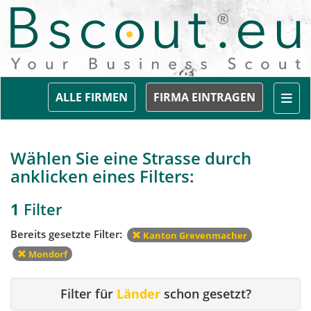
Togg
ALLE FIRMEN
FIRMA EINTRAGEN
Wählen Sie eine Strasse durch
anklicken eines Filters:
1
Filter
Bereits gesetzte Filter:
Kanton Grevenmacher
Mondorf
Filter für
Länder
schon gesetzt?