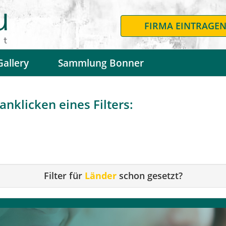
FIRMA EINTRAGE
Gallery
Sammlung Bonner
nklicken eines Filters:
Filter für
Länder
schon gesetzt?