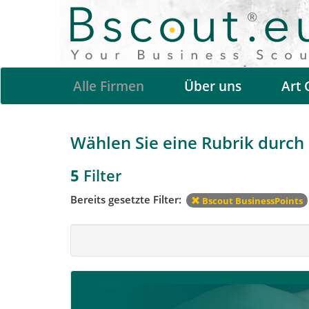
Alle Firmen
Über uns
Art 
Wählen Sie eine Rubrik durch a
5
Filter
Bereits gesetzte Filter:
Bscout BusinessPoints