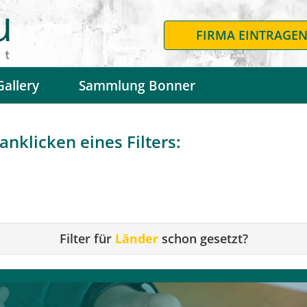
FIRMA EINTRAGE
Gallery
Sammlung Bonner
nklicken eines Filters:
Filter für
Länder
schon gesetzt?