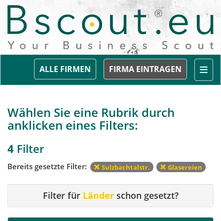
Togg
ALLE FIRMEN
FIRMA EINTRAGEN
Wählen Sie eine Rubrik durch
anklicken eines Filters:
4
Filter
Bereits gesetzte Filter:
Sulzbachtalstr.
Glasereien
Filter für
Länder
schon gesetzt?