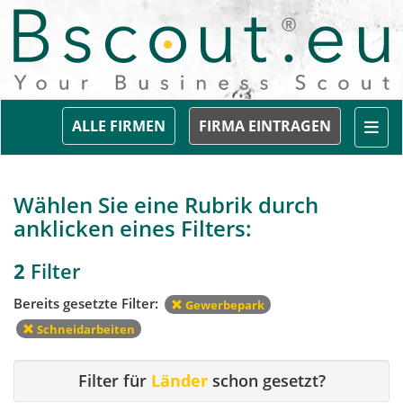
Togg
ALLE FIRMEN
FIRMA EINTRAGEN
Wählen Sie eine Rubrik durch
anklicken eines Filters:
2
Filter
Bereits gesetzte Filter:
Gewerbepark
Schneidarbeiten
Filter für
Länder
schon gesetzt?