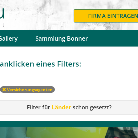
FIRMA EINTRAGE
Gallery
Sammlung Bonner
nklicken eines Filters:
Versicherungsagenten
Filter für
Länder
schon gesetzt?