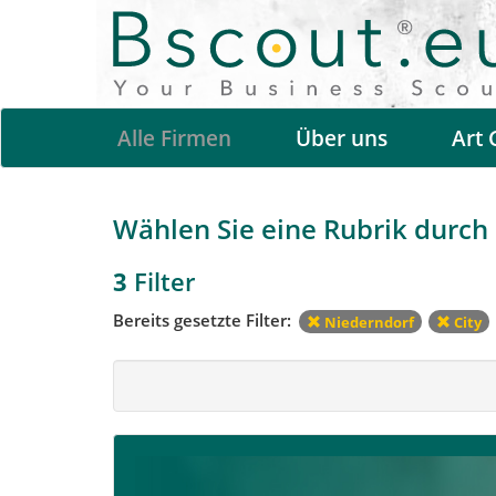
Alle Firmen
Über uns
Art 
Wählen Sie eine Rubrik durch a
3
Filter
Bereits gesetzte Filter:
Niederndorf
City