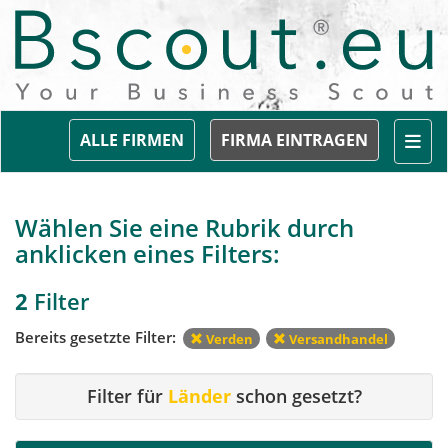
Togg
ALLE FIRMEN
FIRMA EINTRAGEN
Wählen Sie eine Rubrik durch
anklicken eines Filters:
2
Filter
Bereits gesetzte Filter:
Verden
Versandhandel
Filter für
Länder
schon gesetzt?