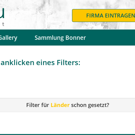
FIRMA EINTRAGE
Gallery
Sammlung Bonner
anklicken eines Filters:
Filter für
Länder
schon gesetzt?