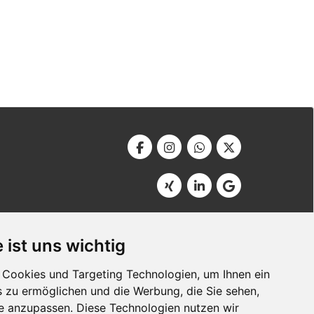
Werbeagentur Bonner
Am Soutyhof 15
 ist uns wichtig
D-66740 Saarlouis
Germany
Cookies und Targeting Technologien, um Ihnen ein
s zu ermöglichen und die Werbung, die Sie sehen,
se anzupassen. Diese Technologien nutzen wir