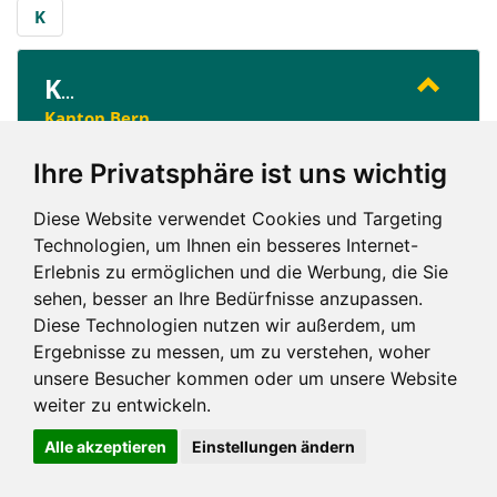
K
K
...
Kanton Bern
Kanton Schwyz
Ihre Privatsphäre ist uns wichtig
Diese Website verwendet Cookies und Targeting
K
Technologien, um Ihnen ein besseres Internet-
Erlebnis zu ermöglichen und die Werbung, die Sie
sehen, besser an Ihre Bedürfnisse anzupassen.
Diese Technologien nutzen wir außerdem, um
Ergebnisse zu messen, um zu verstehen, woher
unsere Besucher kommen oder um unsere Website
Impressum und mehr
weiter zu entwickeln.
Alle akzeptieren
Einstellungen ändern