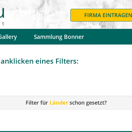
FIRMA EINTRAGE
Gallery
Sammlung Bonner
anklicken eines Filters:
Filter für
Länder
schon gesetzt?