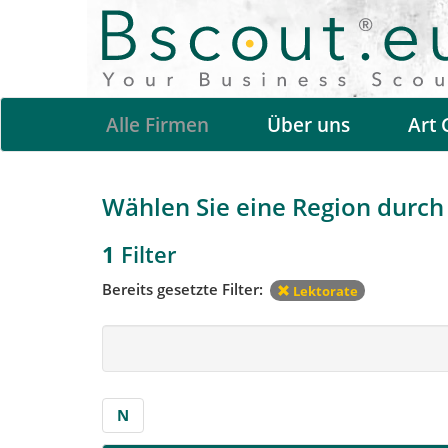
Alle Firmen
Über uns
Art 
Wählen Sie eine Region durch 
1
Filter
Bereits gesetzte Filter:
Lektorate
N