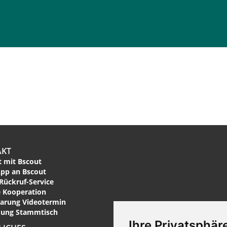
AKT
 mit Bscout
pp an Bscout
Rückruf-Service
 Kooperation
arung Videotermin
ung Stammtisch
Ihre Privatsphäre