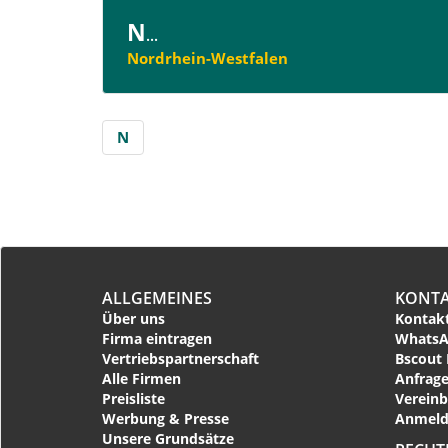
N
...
Nordrhein-Westfalen
N
ALLGEMEINES
KONT
Über uns
Kontakt
Firma eintragen
WhatsA
Vertriebspartnerschaft
Bscout 
Alle Firmen
Anfrage
Preisliste
Vereinb
Werbung & Presse
Anmeld
Unsere Grundsätze