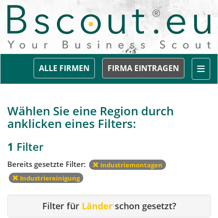
Togg
ALLE FIRMEN
FIRMA EINTRAGEN
Wählen Sie eine Region durch
anklicken eines Filters:
1
Filter
Bereits gesetzte Filter:
Industriemontagen
Industriereinigung
Filter für
Länder
schon gesetzt?