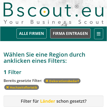
Togg
ALLE FIRMEN
FIRMA EINTRAGEN
Wählen Sie eine Region durch
anklicken eines Filters:
1
Filter
Bereits gesetzte Filter:
Dekorationsbedarf
Hochzeitsfloristik
Filter für
Länder
schon gesetzt?