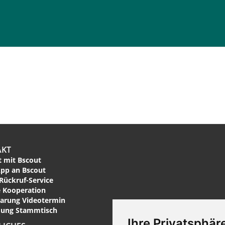
AKT
 mit Bscout
pp an Bscout
Rückruf-Service
 Kooperation
arung Videotermin
ung Stammtisch
Ihre Privatsphäre