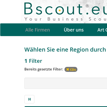
Alle Firmen
Über uns
Art 
Wählen Sie eine Region durch 
1
Filter
Bereits gesetzte Filter:
CDs
H