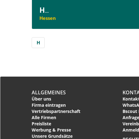
H
...
Hessen
H
ALLGEMEINES
KONT
Über uns
Kontakt
Firma eintragen
WhatsA
Vertriebspartnerschaft
Bscout 
Alle Firmen
Anfrage
Preisliste
Vereinb
Werbung & Presse
Anmeld
Unsere Grundsätze