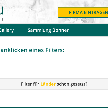
FIRMA EINTRAGE
Gallery
Sammlung Bonner
anklicken eines Filters:
Filter für
Länder
schon gesetzt?