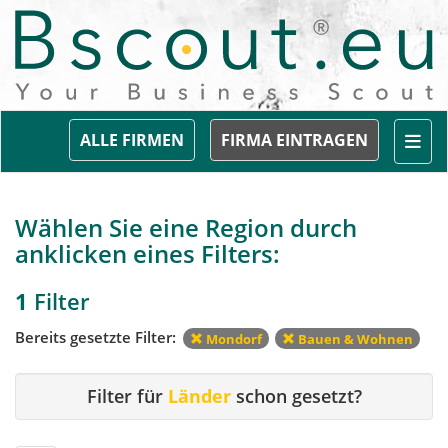
Togg
ALLE FIRMEN
FIRMA EINTRAGEN
Wählen Sie eine Region durch
anklicken eines Filters:
1
Filter
Bereits gesetzte Filter:
Mondorf
Bauen & Wohnen
Filter für
Länder
schon gesetzt?