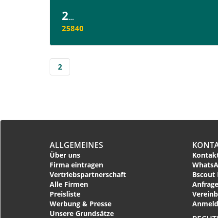
2
...
25840
2
ALLGEMEINES
KONT
Über uns
Kontakt
Firma eintragen
WhatsA
Vertriebspartnerschaft
Bscout 
Alle Firmen
Anfrage
Preisliste
Vereinb
Werbung & Presse
Anmeld
Unsere Grundsätze