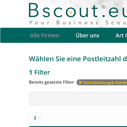
Alle Firmen
Über uns
Art 
Wählen Sie eine Postleitzahl d
1
Filter
Bereits gesetzte Filter:
Dienstleistung & Hande
2