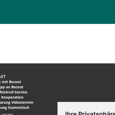
AKT
 mit Bscout
pp an Bscout
Rückruf-Service
 Kooperation
arung Videotermin
ung Stammtisch
Ihre Privatsphäre