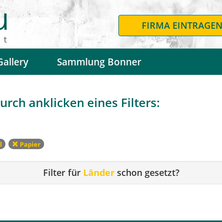
FIRMA EINTRAGE
Gallery
Sammlung Bonner
urch anklicken eines Filters:
l
Papier
Filter für
Länder
schon gesetzt?