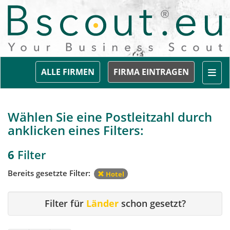
Togg
ALLE FIRMEN
FIRMA EINTRAGEN
Wählen Sie eine Postleitzahl durch
anklicken eines Filters:
6
Filter
Bereits gesetzte Filter:
Hotel
Filter für
Länder
schon gesetzt?