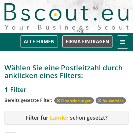
Togg
ALLE FIRMEN
FIRMA EINTRAGEN
Wählen Sie eine Postleitzahl durch
anklicken eines Filters:
1
Filter
Bereits gesetzte Filter:
Finanzierungen
Bauservice
Filter für
Länder
schon gesetzt?