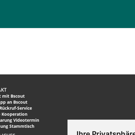
AKT
 mit Bscout
pp an Bscout
Rückruf-Service
 Kooperation
arung Videotermin
ung Stammtisch
Ihre Privatsphäre