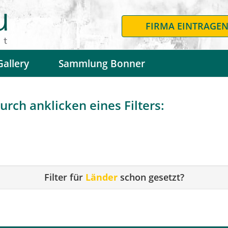
FIRMA EINTRAGE
Gallery
Sammlung Bonner
urch anklicken eines Filters:
Filter für
Länder
schon gesetzt?