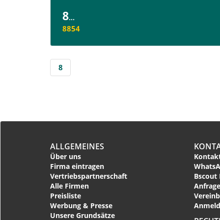
8
...
8854
8
ALLGEMEINES
KONT
Über uns
Kontakt
Firma eintragen
WhatsA
Vertriebspartnerschaft
Bscout 
Alle Firmen
Anfrage
Preisliste
Vereinb
Werbung & Presse
Anmeld
Unsere Grundsätze