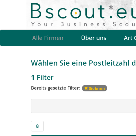
Alle Firmen
Über uns
Art 
Wählen Sie eine Postleitzahl d
1
Filter
Bereits gesetzte Filter:
Siebnen
8