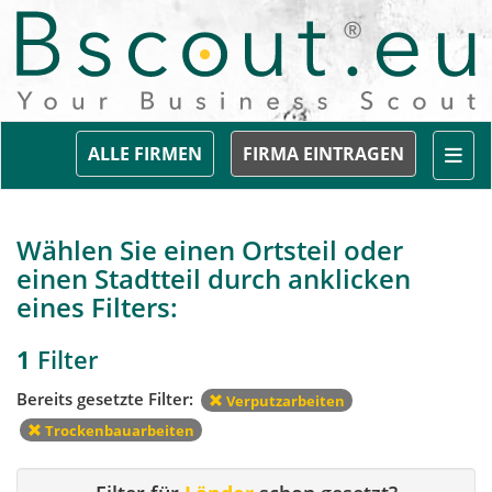
Togg
ALLE FIRMEN
FIRMA EINTRAGEN
Wählen Sie einen Ortsteil oder
einen Stadtteil durch anklicken
eines Filters:
1
Filter
Bereits gesetzte Filter:
Verputzarbeiten
Trockenbauarbeiten