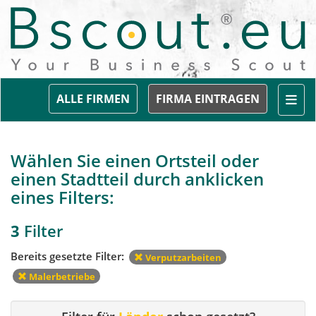
Togg
ALLE FIRMEN
FIRMA EINTRAGEN
Wählen Sie einen Ortsteil oder
einen Stadtteil durch anklicken
eines Filters:
3
Filter
Bereits gesetzte Filter:
Verputzarbeiten
Malerbetriebe