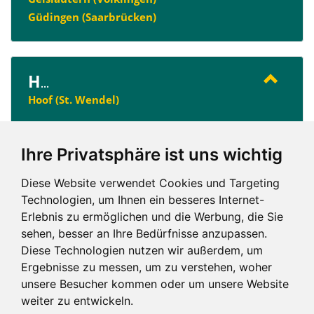
Güdingen (Saarbrücken)
H
...
Hoof (St. Wendel)
Ihre Privatsphäre ist uns wichtig
U
...
Urbach (Unstruttal)
Diese Website verwendet Cookies und Targeting
Technologien, um Ihnen ein besseres Internet-
Erlebnis zu ermöglichen und die Werbung, die Sie
sehen, besser an Ihre Bedürfnisse anzupassen.
A
C
G
H
U
Diese Technologien nutzen wir außerdem, um
Ergebnisse zu messen, um zu verstehen, woher
unsere Besucher kommen oder um unsere Website
weiter zu entwickeln.