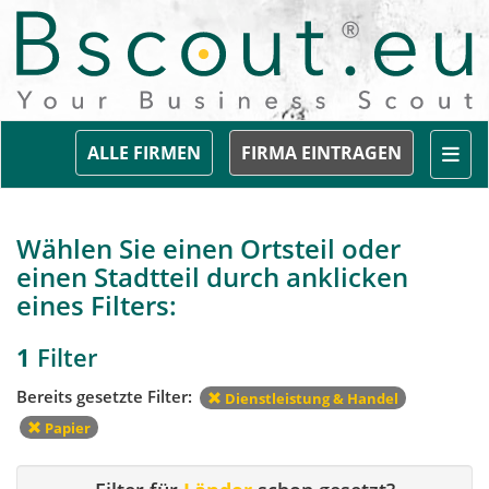
Togg
ALLE FIRMEN
FIRMA EINTRAGEN
Wählen Sie einen Ortsteil oder
einen Stadtteil durch anklicken
eines Filters:
1
Filter
Bereits gesetzte Filter:
Dienstleistung & Handel
Papier