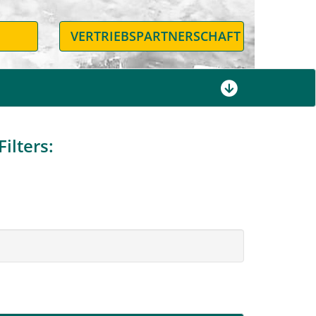
N
VERTRIEBSPARTNERSCHAFT
ilters: