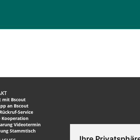
AKT
 mit Bscout
pp an Bscout
Rückruf-Service
 Kooperation
arung Videotermin
ung Stammtisch
Ihre Privatsphäre