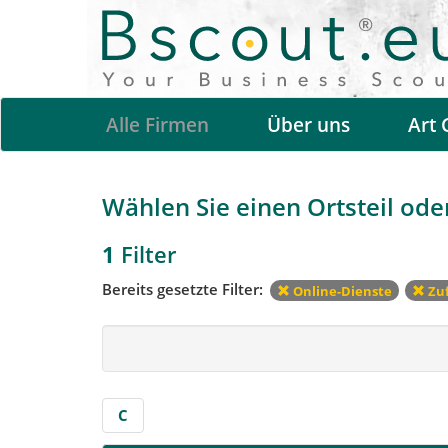
Alle Firmen
Über uns
Art 
Wählen Sie einen Ortsteil oder
1
Filter
Bereits gesetzte Filter:
Online-Dienste
Zuf
C