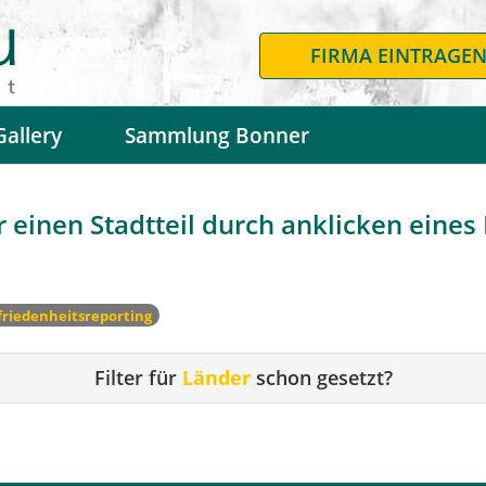
FIRMA EINTRAGE
Gallery
Sammlung Bonner
 einen Stadtteil durch anklicken eines F
riedenheitsreporting
Filter für
Länder
schon gesetzt?