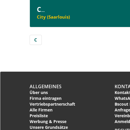
C
...
City (Saarlouis)
C
ALLGEMEINES
KONT
Über uns
Kontakt
Firma eintragen
WhatsA
Vertriebspartnerschaft
Bscout 
Alle Firmen
Anfrage
Preisliste
Vereinb
Werbung & Presse
Anmeld
Unsere Grundsätze