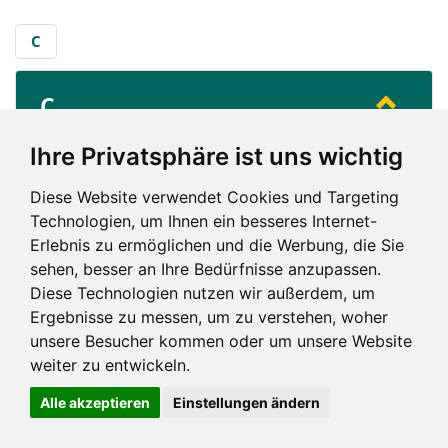
C
C
...
City (Wörgl)
Ihre Privatsphäre ist uns wichtig
City (Innsbruck)
Diese Website verwendet Cookies und Targeting
Technologien, um Ihnen ein besseres Internet-
C
Erlebnis zu ermöglichen und die Werbung, die Sie
sehen, besser an Ihre Bedürfnisse anzupassen.
Diese Technologien nutzen wir außerdem, um
Ergebnisse zu messen, um zu verstehen, woher
unsere Besucher kommen oder um unsere Website
weiter zu entwickeln.
Impressum und mehr
Alle akzeptieren
Einstellungen ändern