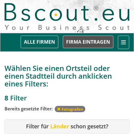
Togg
ALLE FIRMEN
FIRMA EINTRAGEN
Wählen Sie einen Ortsteil oder
einen Stadtteil durch anklicken
eines Filters:
8
Filter
Bereits gesetzte Filter:
Fotografen
Filter für
Länder
schon gesetzt?