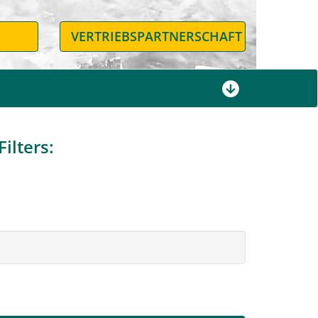
N
VERTRIEBSPARTNERSCHAFT
ilters: