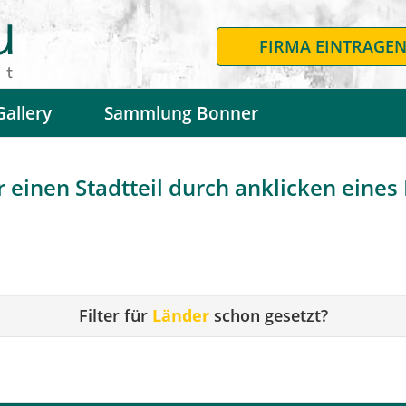
FIRMA EINTRAGE
Gallery
Sammlung Bonner
 einen Stadtteil durch anklicken eines F
Filter für
Länder
schon gesetzt?