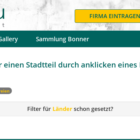
FIRMA EINTRAGE
Gallery
Sammlung Bonner
 einen Stadtteil durch anklicken eines F
reien
Filter für
Länder
schon gesetzt?