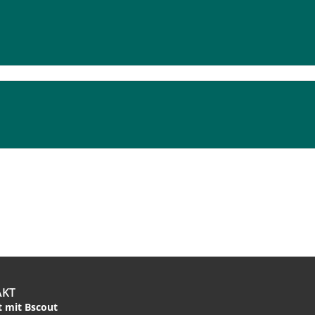
AKT
 mit Bscout