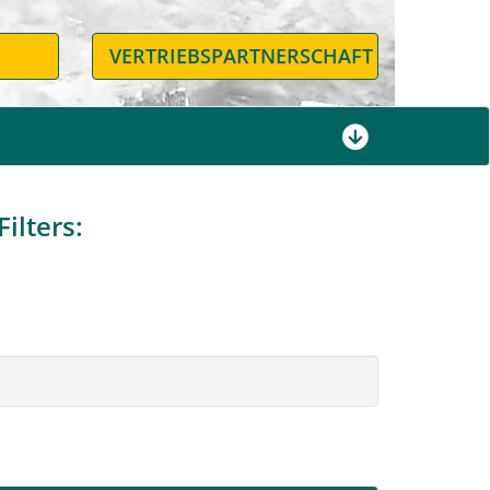
N
VERTRIEBSPARTNERSCHAFT
ilters: