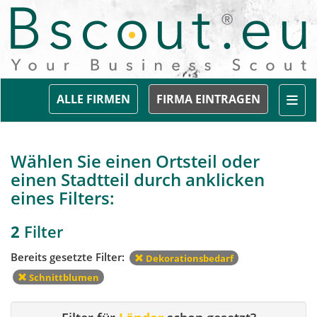
Togg
ALLE FIRMEN
FIRMA EINTRAGEN
Wählen Sie einen Ortsteil oder
einen Stadtteil durch anklicken
eines Filters:
2
Filter
Bereits gesetzte Filter:
Dekorationsbedarf
Schnittblumen