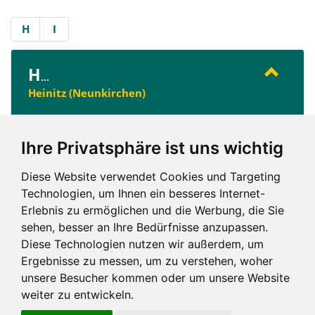
H
I
H
...
Heinitz (Neunkirchen)
Ihre Privatsphäre ist uns wichtig
I
...
Industriegebiet (Völklingen)
Diese Website verwendet Cookies und Targeting
Technologien, um Ihnen ein besseres Internet-
Erlebnis zu ermöglichen und die Werbung, die Sie
sehen, besser an Ihre Bedürfnisse anzupassen.
H
I
Diese Technologien nutzen wir außerdem, um
Ergebnisse zu messen, um zu verstehen, woher
unsere Besucher kommen oder um unsere Website
weiter zu entwickeln.