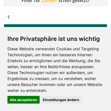
Filter für
Länder
schon gesetzt?
C
C
...
Ihre Privatsphäre ist uns wichtig
City
Diese Website verwendet Cookies und Targeting
Technologien, um Ihnen ein besseres Internet-
C
Erlebnis zu ermöglichen und die Werbung, die Sie
sehen, besser an Ihre Bedürfnisse anzupassen.
Diese Technologien nutzen wir außerdem, um
Ergebnisse zu messen, um zu verstehen, woher
unsere Besucher kommen oder um unsere Website
weiter zu entwickeln.
Impressum und mehr
Alle akzeptieren
Einstellungen ändern