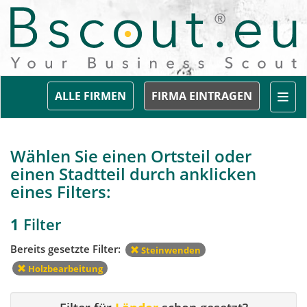
Togg
ALLE FIRMEN
FIRMA EINTRAGEN
Wählen Sie einen Ortsteil oder
einen Stadtteil durch anklicken
eines Filters:
1
Filter
Bereits gesetzte Filter:
Steinwenden
Holzbearbeitung