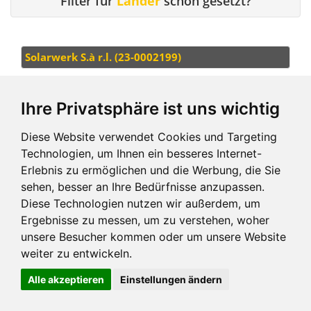
Filter für
Länder
schon gesetzt?
Solarwerk S.à r.l. (23-0002199)
Ihre Privatsphäre ist uns wichtig
Diese Website verwendet Cookies und Targeting
Technologien, um Ihnen ein besseres Internet-
Erlebnis zu ermöglichen und die Werbung, die Sie
Impressum und mehr
sehen, besser an Ihre Bedürfnisse anzupassen.
Diese Technologien nutzen wir außerdem, um
Ergebnisse zu messen, um zu verstehen, woher
unsere Besucher kommen oder um unsere Website
weiter zu entwickeln.
Alle akzeptieren
Einstellungen ändern