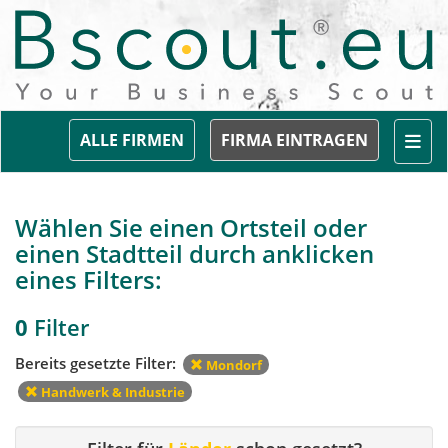
Togg
ALLE FIRMEN
FIRMA EINTRAGEN
Wählen Sie einen Ortsteil oder
einen Stadtteil durch anklicken
eines Filters:
0
Filter
Bereits gesetzte Filter:
Mondorf
Handwerk & Industrie