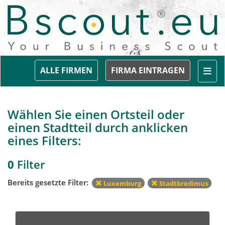
Togg
ALLE FIRMEN
FIRMA EINTRAGEN
Wählen Sie einen Ortsteil oder
einen Stadtteil durch anklicken
eines Filters:
0
Filter
Bereits gesetzte Filter:
Luxemburg
Stadtbredimus