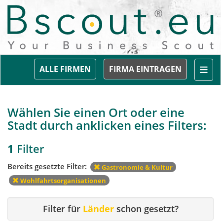
Togg
ALLE FIRMEN
FIRMA EINTRAGEN
Wählen Sie einen Ort oder eine
Stadt durch anklicken eines Filters:
1
Filter
Bereits gesetzte Filter:
Gastronomie & Kultur
Wohlfahrtsorganisationen
Filter für
Länder
schon gesetzt?