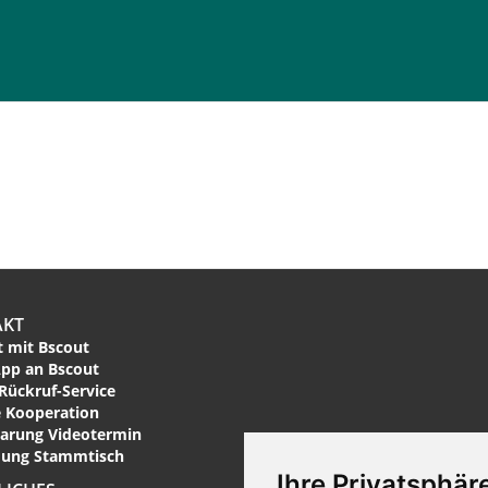
AKT
 mit Bscout
pp an Bscout
Rückruf-Service
 Kooperation
arung Videotermin
ung Stammtisch
Ihre Privatsphäre