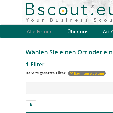
Alle Firmen
Über uns
Art 
Wählen Sie einen Ort oder eine
1
Filter
Bereits gesetzte Filter:
Raumausstattung
K