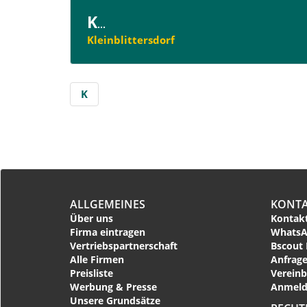
K
...
Kleinblittersdorf
K
ALLGEMEINES
KONT
Über uns
Kontakt
Firma eintragen
WhatsA
Vertriebspartnerschaft
Bscout 
Alle Firmen
Anfrage
Preisliste
Vereinb
Werbung & Presse
Anmeld
Unsere Grundsätze