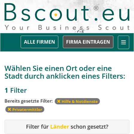
Togg
ALLE FIRMEN
FIRMA EINTRAGEN
Wählen Sie einen Ort oder eine
Stadt durch anklicken eines Filters:
1
Filter
Bereits gesetzte Filter:
Hilfe & Notdienste
Privatermittler
Filter für
Länder
schon gesetzt?