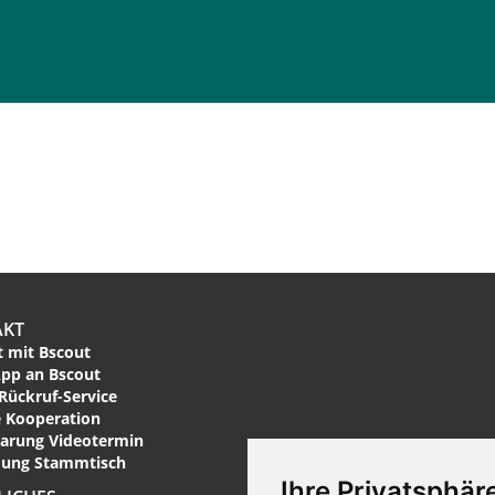
AKT
 mit Bscout
pp an Bscout
Rückruf-Service
 Kooperation
arung Videotermin
ung Stammtisch
Ihre Privatsphäre