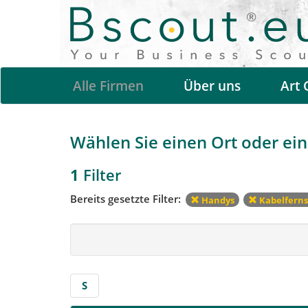
Alle Firmen
Über uns
Art 
Wählen Sie einen Ort oder eine
1
Filter
Bereits gesetzte Filter:
Handys
Kabelfern
S