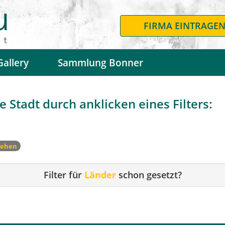
FIRMA EINTRAGE
Gallery
Sammlung Bonner
 Stadt durch anklicken eines Filters:
sehen
Filter für
Länder
schon gesetzt?