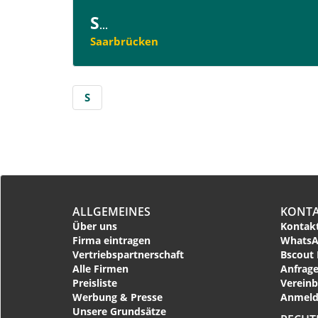
S
...
Saarbrücken
S
ALLGEMEINES
KONT
Über uns
Kontakt
Firma eintragen
WhatsA
Vertriebspartnerschaft
Bscout 
Alle Firmen
Anfrage
Preisliste
Vereinb
Werbung & Presse
Anmeld
Unsere Grundsätze