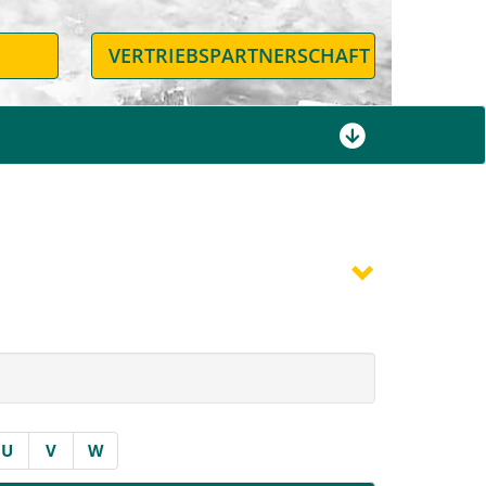
N
VERTRIEBSPARTNERSCHAFT
U
V
W