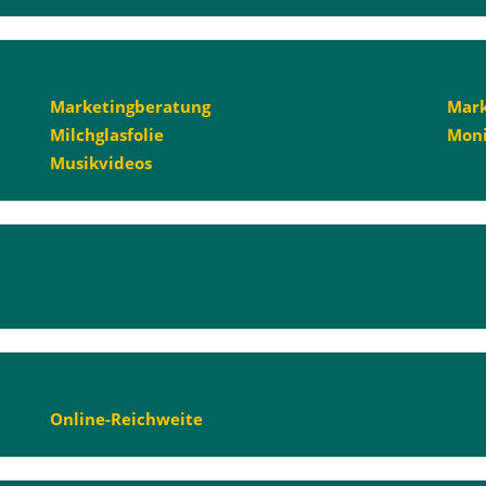
Marketingberatung
Mark
Milchglasfolie
Moni
Musikvideos
Online-Reichweite