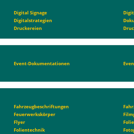
Digital Signage
Digi
Digitalstrategien
Dok
Druckereien
Dru
Event-Dokumentationen
Even
Fahrzeugbeschriftungen
Fahr
Feuerwerkskörper
Film
Flyer
Foli
Folientechnik
Foto