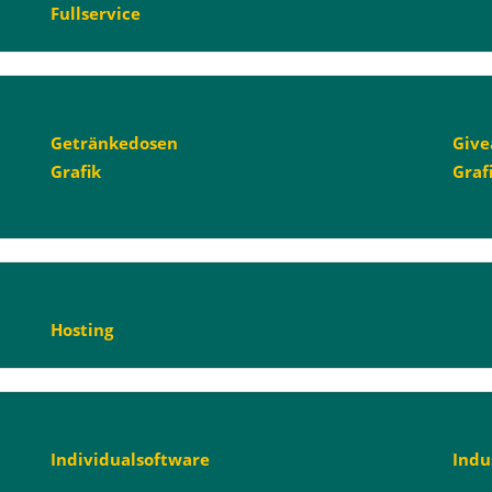
Fullservice
Getränkedosen
Giv
Grafik
Graf
Hosting
Individualsoftware
Indu