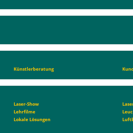
Künstlerberatung
Kun
Laser-Show
Lase
Lehrfilme
Leuc
Lokale Lösungen
Luft