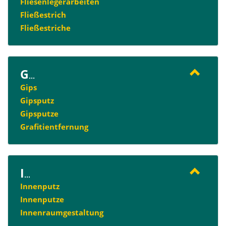
Fliesenlegerarbeiten
Fließestrich
Fließestriche
G
...
Gips
Gipsputz
Gipsputze
Grafitientfernung
I
...
Innenputz
Innenputze
Innenraumgestaltung