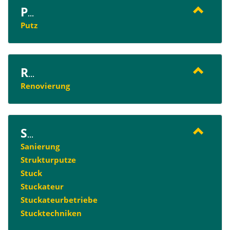
P
...
Putz
R
...
Renovierung
S
...
Sanierung
Strukturputze
Stuck
Stuckateur
Stuckateurbetriebe
Stucktechniken