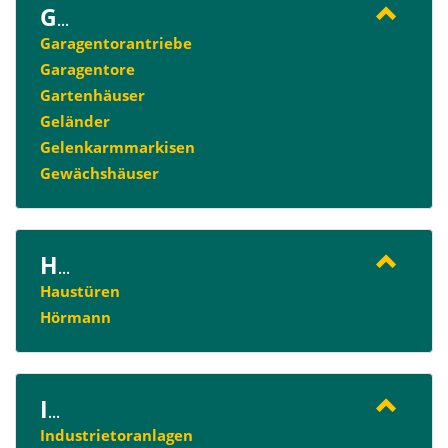
G
...
Garagentorantriebe
Garagentore
Gartenhäuser
Geländer
Gelenkarmmarkisen
Gewächshäuser
H
...
Haustüren
Hörmann
I
...
Industrietoranlagen