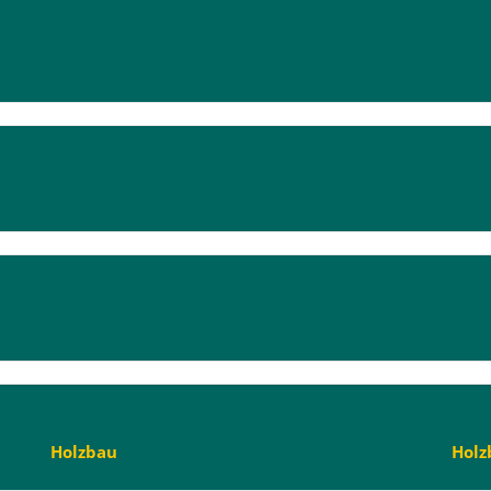
Holzbau
Holz