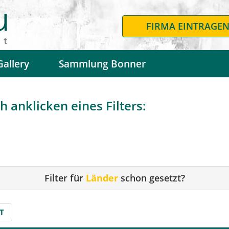
FIRMA EINTRAGE
Gallery
Sammlung Bonner
 anklicken eines Filters:
Filter für
Länder
schon gesetzt?
T