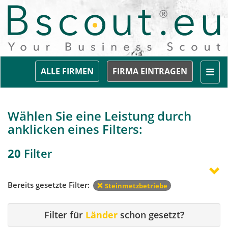
Togg
ALLE FIRMEN
FIRMA EINTRAGEN
Wählen Sie eine Leistung durch
anklicken eines Filters:
20
Filter
Bereits gesetzte Filter:
Steinmetzbetriebe
Filter für
Länder
schon gesetzt?