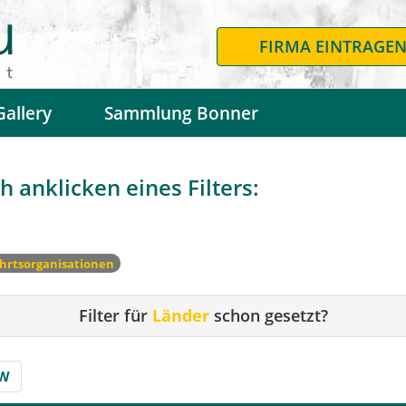
FIRMA EINTRAGE
Gallery
Sammlung Bonner
 anklicken eines Filters:
hrtsorganisationen
Filter für
Länder
schon gesetzt?
W