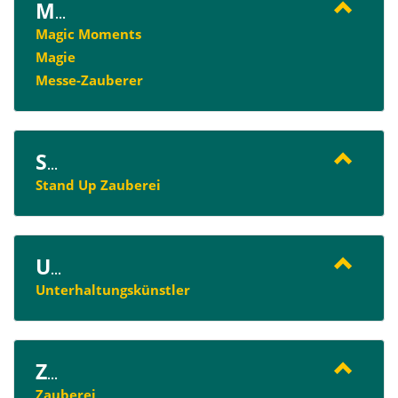
M
...
Magic Moments
Magie
Messe-Zauberer
S
...
Stand Up Zauberei
U
...
Unterhaltungskünstler
Z
...
Zauberei