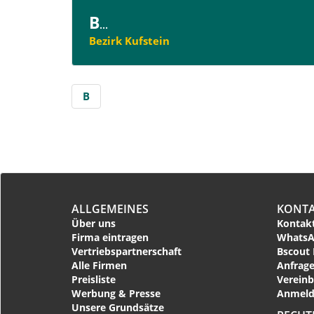
B
...
Bezirk Kufstein
B
ALLGEMEINES
KONT
Über uns
Kontakt
Firma eintragen
WhatsA
Vertriebspartnerschaft
Bscout 
Alle Firmen
Anfrage
Preisliste
Vereinb
Werbung & Presse
Anmeld
Unsere Grundsätze