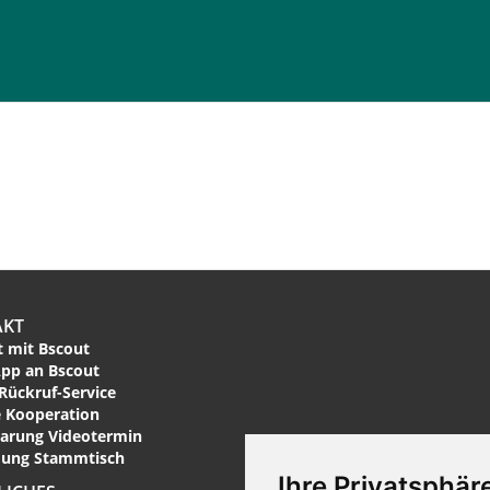
AKT
 mit Bscout
pp an Bscout
Rückruf-Service
 Kooperation
arung Videotermin
ung Stammtisch
Ihre Privatsphäre