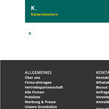
K
...
Kaiserslautern
K
ALLGEMEINES
KONT
Über uns
Kontakt
Firma eintragen
WhatsA
Vertriebspartnerschaft
Bscout 
Alle Firmen
Anfrage
Preisliste
Vereinb
Werbung & Presse
Anmeld
Unsere Grundsätze