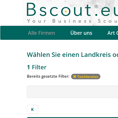
Alle Firmen
Über uns
Art 
Wählen Sie einen Landkreis ode
1
Filter
Bereits gesetzte Filter:
Tischlereien
K