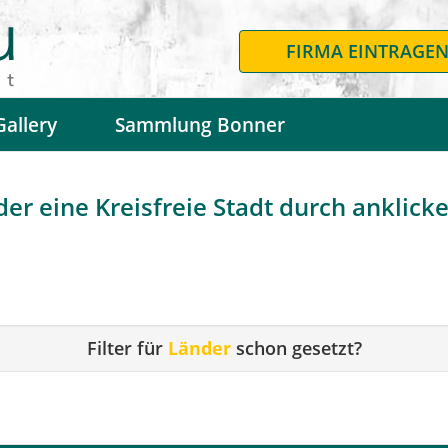
FIRMA EINTRAGE
Gallery
Sammlung Bonner
r eine Kreisfreie Stadt durch anklicken
Filter für
Länder
schon gesetzt?